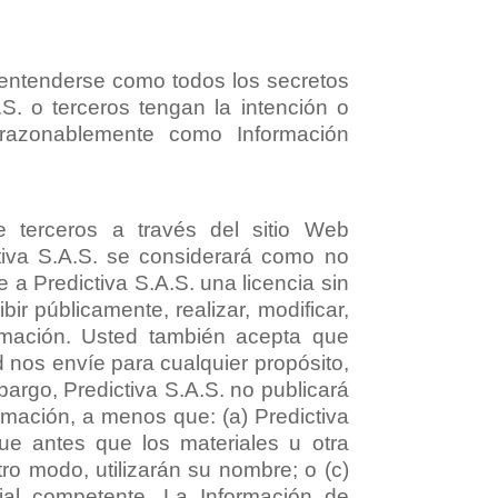
 entenderse como todos los secretos
S. o terceros tengan la intención o
 razonablemente como Información
e terceros a través del sitio Web
tiva S.A.S. se considerará como no
e a Predictiva S.A.S. una licencia sin
hibir públicamente, realizar, modificar,
ormación. Usted también acepta que
 nos envíe para cualquier propósito,
rgo, Predictiva S.A.S. no publicará
rmación, a menos que: (a) Predictiva
que antes que los materiales u otra
tro modo, utilizarán su nombre; o (c)
ial competente. La Información de