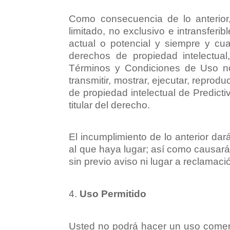
Como consecuencia de lo anterior
limitado, no exclusivo e intransferi
actual o potencial y siempre y c
derechos de propiedad intelectua
Términos y Condiciones de Uso no s
transmitir, mostrar, ejecutar, reprodu
de propiedad intelectual de Predictiv
titular del derecho.
El incumplimiento de lo anterior dar
al que haya lugar; así como causará 
sin previo aviso ni lugar a reclamaci
Uso Permitido
Usted no podrá hacer un uso comerc