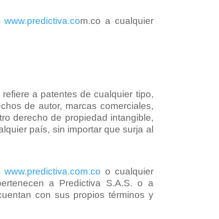
b
www.predictiva.co
m.co a cualquier
efiere a patentes de cualquier tipo,
echos de autor, marcas comerciales,
tro derecho de propiedad intangible,
quier país, sin importar que surja al
b
www.predictiva.com.co
o cualquier
 pertenecen a Predictiva S.A.S. o a
 cuentan con sus propios términos y