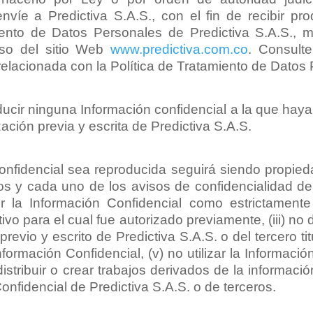
envíe a Predictiva S.A.S., con el fin de recibir pr
iento de Datos Personales de Predictiva S.A.S.,
uso del sitio Web
www.predictiva.com.co
. Consult
relacionada con la Política de Tratamiento de Datos 
ucir ninguna Información confidencial a la que haya
ación previa y escrita de Predictiva S.A.S.
onfidencial sea reproducida seguirá siendo propieda
s y cada uno de los avisos de confidencialidad del 
la Información Confidencial como estrictamente r
vo para el cual fue autorizado previamente, (iii) no 
revio y escrito de Predictiva S.A.S. o del tercero ti
ormación Confidencial, (v) no utilizar la Informació
 distribuir o crear trabajos derivados de la informac
onfidencial de Predictiva S.A.S. o de terceros.