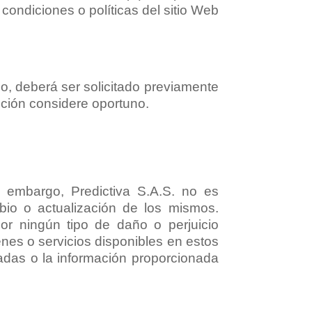
condiciones o políticas del sitio Web
, deberá ser solicitado previamente
eción considere oportuno.
n embargo, Predictiva S.A.S. no es
io o actualización de los mismos.
por ningún tipo de daño o perjuicio
enes o servicios disponibles en estos
ladas o la información proporcionada