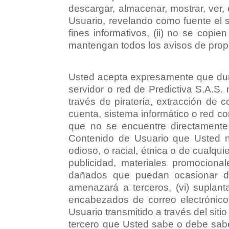
descargar, almacenar, mostrar, ver,
Usuario, revelando como fuente el 
fines informativos, (ii) no se copie
mantengan todos los avisos de propi
Usted acepta expresamente que dur
servidor o red de Predictiva S.A.S. 
través de piratería, extracción de 
cuenta, sistema informático o red con
que no se encuentre directamente
Contenido de Usuario que Usted no
odioso, o racial, étnica o de cualqui
publicidad, materiales promocion
dañados que puedan ocasionar dañ
amenazará a terceros, (vi) suplant
encabezados de correo electrónico 
Usuario transmitido a través del sit
tercero que Usted sabe o debe saber