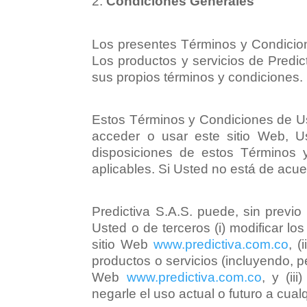
Condiciones Generales
Los presentes Términos y Condicion
Los productos y servicios de Predic
sus propios términos y condiciones.
Estos Términos y Condiciones de Uso 
acceder o usar este sitio Web, U
disposiciones de estos Términos 
aplicables. Si Usted no está de acue
Predictiva S.A.S. puede, sin previ
Usted o de terceros (i) modificar l
sitio Web
www.predictiva.com.co
, (
productos o servicios (incluyendo, pe
Web
www.predictiva.com.co
, y (ii
negarle el uso actual o futuro a cual