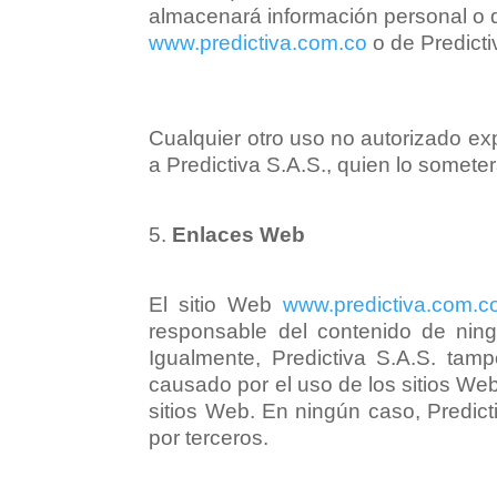
almacenará información personal o da
www.predictiva.com.co
o de Predictiv
Cualquier otro uso no autorizado e
a Predictiva S.A.S., quien lo somet
Enlaces Web
El sitio Web
www.predictiva.com.c
responsable del contenido de nin
Igualmente, Predictiva S.A.S. tamp
causado por el uso de los sitios Web
sitios Web. En ningún caso, Predict
por terceros.