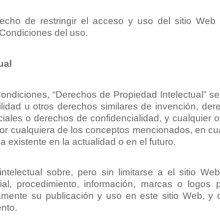
erecho de restringir el acceso y uso del sitio We
 Condiciones del uso.
ual
ndiciones, “Derechos de Propiedad Intelectual” se r
lidad u otros derechos similares de invención, der
iales o derechos de confidencialidad, y cualquier o
 por cualquiera de los conceptos mencionados, en cual
 existente en la actualidad o en el futuro.
telectual sobre, pero sin limitarse a el sitio We
rial, procedimiento, información, marcas o logos
amente su publicación y uso en este sitio Web, y
ento.