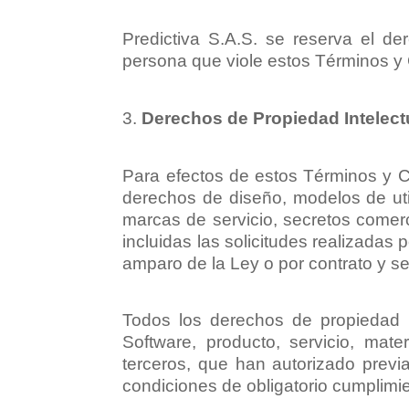
Predictiva S.A.S. se reserva el d
persona que viole estos Términos y
Derechos de Propiedad Intelect
Para efectos de estos Términos y Co
derechos de diseño, modelos de uti
marcas de servicio, secretos comerc
incluidas las solicitudes realizadas
amparo de la Ley o por contrato y sea
Todos los derechos de propiedad in
Software, producto, servicio, mate
terceros, que han autorizado previ
condiciones de obligatorio cumplimi