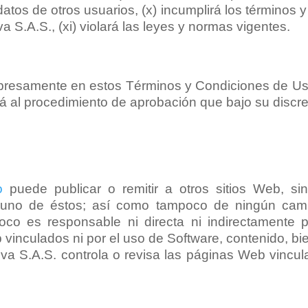
tos de otros usuarios, (x) incumplirá los términos y 
a S.A.S., (xi) violará las leyes y normas vigentes.
xpresamente en estos Términos y Condiciones de Uso
erá al procedimiento de aprobación que bajo su discr
o
puede publicar o remitir a otros sitios Web, si
guno de éstos; así como tampoco de ningún camb
oco es responsable ni directa ni indirectamente 
 vinculados ni por el uso de Software, contenido, bi
iva S.A.S. controla o revisa las páginas Web vincu