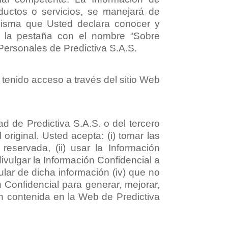
oductos o servicios, se manejará de
 misma que Usted declara conocer y
e la pestaña con el nombre “Sobre
Personales de Predictiva S.A.S.
 tenido acceso a través del sitio Web
d de Predictiva S.A.S. o del tercero
original. Usted acepta: (i) tomar las
eservada, (ii) usar la Información
divulgar la Información Confidencial a
tular de dicha información (iv) que no
n Confidencial para generar, mejorar,
ión contenida en la Web de Predictiva