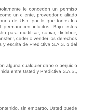
 solamente le conceden un permiso
como un cliente, proveedor o aliado
ones de Uso, por lo que todos los
d permanecen intactos. Bajo estos
para modificar, copiar, distribuir,
transferir, ceder o vender los derechos
a y escrita de Predictiva S.A.S. o del
ión alguna cualquier daño o perjuicio
nida entre Usted y Predictiva S.A.S.,
ontenido, sin embargo, Usted puede