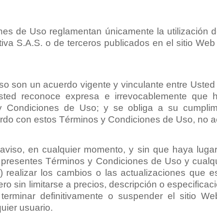
es de Uso reglamentan únicamente la utilización 
tiva S.A.S. o de terceros publicados en el sitio We
son un acuerdo vigente y vinculante entre Usted y P
sted reconoce expresa e irrevocablemente que h
y Condiciones de Uso; y se obliga a su cumplim
rdo con estos Términos y Condiciones de Uso, no acc
o aviso, en cualquier momento, y sin que haya luga
os presentes Términos y Condiciones de Uso y cualqu
ii) realizar los cambios o las actualizaciones que 
ro sin limitarse a precios, descripción o especificaci
i) terminar definitivamente o suspender el sitio 
quier usuario.