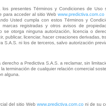
, los presentes Términos y Condiciones de Uso
ble para acceder al sitio Web
www.predictiva.com.co
uando Usted cumpla con estos Términos y Condici
l, marcas registradas y otros avisos de propieda
e otorga ninguna autorización, licencia o derecho 
cir, publicar, licenciar, hacer creaciones derivadas, 
a S.A.S. ni los de terceros, salvo autorización previ
á derecho a Predictiva S.A.S. a reclamar, sin limitac
la terminación de cualquier relación comercial soste
ón alguna.
ial del sitio Web
www.predictiva.com.co
ni de su c