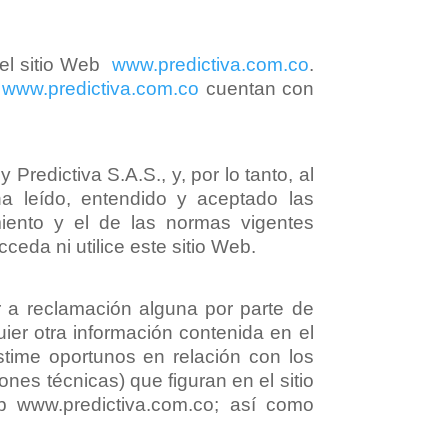
del sitio Web
www.predictiva.com.co
.
b
www.predictiva.com.co
cuentan con
redictiva S.A.S., y, por lo tanto, al
a leído, entendido y aceptado las
iento y el de las normas vigentes
eda ni utilice este sitio Web.
r a reclamación alguna por parte de
ier otra información contenida en el
estime oportunos en relación con los
ones técnicas) que figuran en el sitio
Web www.predictiva.com.co; así como